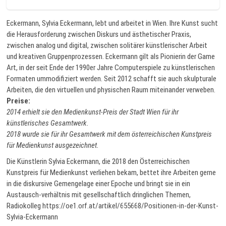
Eckermann, Sylvia Eckermann, lebt und arbeitet in Wien. Ihre Kunst sucht
die Herausforderung zwischen Diskurs und ästhetischer Praxis,
zwischen analog und digital, zwischen solitärer künstlerischer Arbeit
und kreativen Gruppenprozessen. Eckermann gilt als Pionierin der Game
Art, in der seit Ende der 1990er Jahre Computerspiele zu künstlerischen
Formaten ummodifiziert werden. Seit 2012 schafft sie auch skulpturale
Arbeiten, die den virtuellen und physischen Raum miteinander verweben.
Preise:
2014 erhielt sie den Medienkunst-Preis der Stadt Wien für ihr
künstlerisches Gesamtwerk.
2018 wurde sie für ihr Gesamtwerk mit dem österreichischen Kunstpreis
für Medienkunst ausgezeichnet.
Die Künstlerin Sylvia Eckermann, die 2018 den Österreichischen
Kunstpreis für Medienkunst verliehen bekam, bettet ihre Arbeiten gerne
in die diskursive Gemengelage einer Epoche und bringt sie in ein
Austausch-verhältnis mit gesellschaftlich dringlichen Themen,
Radiokolleg https://oe1.orf.at/artikel/655668/Positionen-in-der-Kunst-
Sylvia-Eckermann