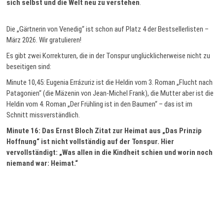
sich selbst und die Welt neu zu verstehen
.
Die „Gärtnerin von Venedig“ ist schon auf Platz 4 der Bestsellerlisten –
März 2026. Wir gratulieren!
Es gibt zwei Korrekturen, die in der Tonspur unglücklicherweise nicht zu
beseitigen sind:
Minute 10,45: Eugenia Errázuriz ist die Heldin vom 3. Roman „Flucht nach
Patagonien“ (die Mäzenin von Jean-Michel Frank), die Mutter aber ist die
Heldin vom 4. Roman „Der Frühling ist in den Baumen“ – das ist im
Schnitt missverständlich.
Minute 16: Das Ernst Bloch Zitat zur Heimat aus „Das Prinzip
Hoffnung“ ist nicht vollständig auf der Tonspur. Hier
vervollständigt: „Was allen in die Kindheit schien und worin noch
niemand war: Heimat.“