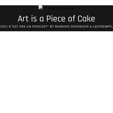
Art is a Piece of Cake
„CECI N´EST PAS UN PODCAST“ BY RAIMUND DEININGER & LASTAEMPFL