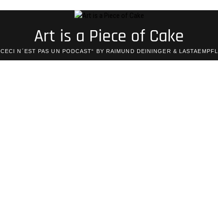
Art is a Piece of Cake
„CECI N´EST PAS UN PODCAST“ BY RAIMUND DEININGER & LASTAEMPFL