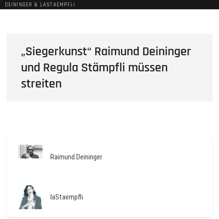
DEININGER & LASTAEMPFLI
„Siegerkunst“ Raimund Deininger
und Regula Stämpfli müssen
streiten
Raimund Deininger
laStaempfli