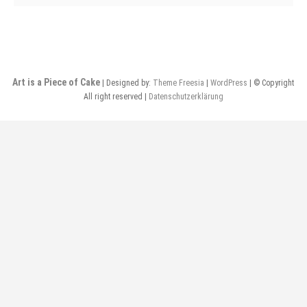
Art is a Piece of Cake
| Designed by:
Theme Freesia
|
WordPress
| © Copyright
All right reserved |
Datenschutzerklärung