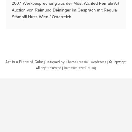
2007
Werkbesprechung aus der Most Wanted Female Art
Auction von Raimund Deininger im Gespräch mit Regula
Stämpfli Huss
Wien / Österreich
Art is a Piece of Cake
| Designed by:
Theme Freesia
|
WordPress
| © Copyright
All right reserved |
Datenschutzerklärung