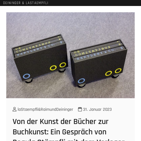
DEININGER & LASTAEMPFLI
laStaempfli&RaimundDeininger
31. Januar 2023
Von der Kunst der Bücher zur
Buchkunst: Ein Gespräch von