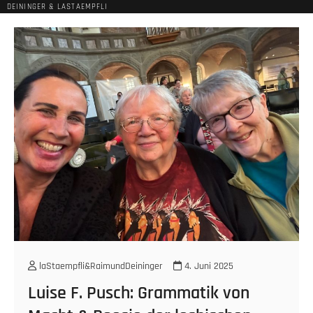
DEININGER & LASTAEMPFLI
laStaempfli&RaimundDeininger
4. Juni 2025
Luise F. Pusch: Grammatik von