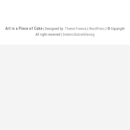
Art is a Piece of Cake
| Designed by:
Theme Freesia
|
WordPress
| © Copyright
All right reserved |
Datenschutzerklärung