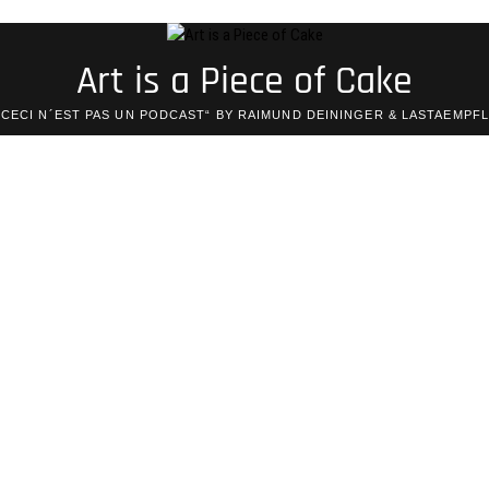
Art is a Piece of Cake
„CECI N´EST PAS UN PODCAST“ BY RAIMUND DEININGER & LASTAEMPFL