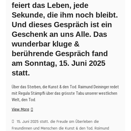
feiert das Leben, jede
Sekunde, die ihm noch bleibt.
Und dieses Gespräch ist ein
Geschenk an uns Alle. Das
wunderbar kluge &
berührende Gespräch fand
am Sonntag, 15. Juni 2025
statt.
Über das Sterben, die Kunst & den Tod. Raimund Deininger redet
mit Regula Stämpfli über das grösste Tabu unserer westlichen
Welt, den Tod.
Über
View More
das
Sterben,
15. Juni 2025 statt.
die Freude am Überleben
die
die
Freundinnen und Menschen
die Kunst & den Tod. Raimund