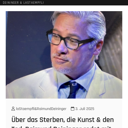
DEININGER & LASTAEMPFLI
laStaempfli&RaimundDeininger
3. Juli 2025
Über das Sterben, die Kunst & den