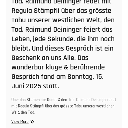
Tod. Raimund Deininger redet mit
Regula Stämpfli über das grösste
Tabu unserer westlichen Welt, den
Tod. Raimund Deininger feiert das
Leben, jede Sekunde, die ihm noch
bleibt. Und dieses Gespräch ist ein
Geschenk an uns Alle. Das
wunderbar kluge & berührende
Gespräch fand am Sonntag, 15.
Juni 2025 statt.
Über das Sterben, die Kunst & den Tod. Raimund Deininger redet
mit Regula Stämpfli über das grösste Tabu unserer westlichen
Welt, den Tod.
Über
View More
das