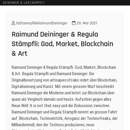
DEININGER & LASTAEMPFLI
laStaempfli&RaimundDeininger
29. Mai 2021
Raimund Deininger & Regula
Stämpfli: God, Market, Blockchain
& Art
Raimund Deininger & Regula Stämpfli: God, Market, Blockchain
& Art. Regula Stämpfli und Raimund Deininger: Die
Originalbesetzung von artisapiecofcake redet über Blockchain,
Digitalisierung und Kunst. Mit einem grossen Wurf beschreibt
Raimund Deininger die Moderne und leitet zur Blockchain über
quasi als Vergleich damals und heute: Aufschrei gegen alles
Neue.Well: It is not that easy und die Diskussion zwischen
Raimund Deininger und Regula Stämpfli nimmt an grosser Fahrt
auf. Blockchain, Technokrititk, Arroganz der Technofreaks, der
Milliardenmüll, den die Technos produzieren, neue