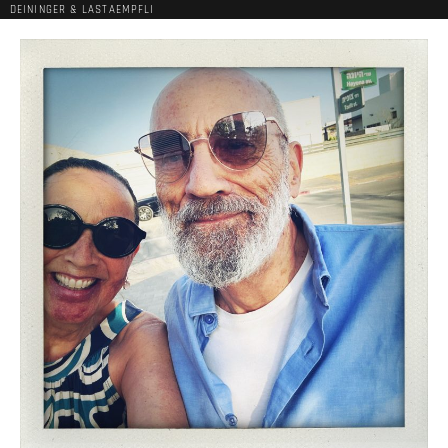
DEININGER & LASTAEMPFLI