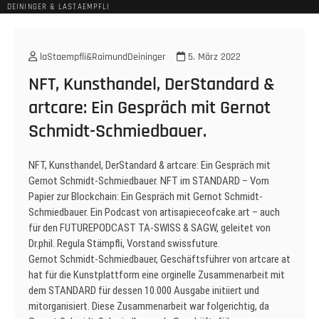
DEININGER & LASTAEMPFLI
laStaempfli&RaimundDeininger
5. März 2022
NFT, Kunsthandel, DerStandard &
artcare: Ein Gespräch mit Gernot
Schmidt-Schmiedbauer.
NFT, Kunsthandel, DerStandard & artcare: Ein Gespräch mit
Gernot Schmidt-Schmiedbauer. NFT im STANDARD – Vom
Papier zur Blockchain: Ein Gespräch mit Gernot Schmidt-
Schmiedbauer. Ein Podcast von artisapieceofcake.art – auch
für den FUTUREPODCAST TA-SWISS & SAGW, geleitet von
Dr.phil. Regula Stämpfli, Vorstand swissfuture.
Gernot Schmidt-Schmiedbauer, Geschäftsführer von artcare at
hat für die Kunstplattform eine orginelle Zusammenarbeit mit
dem STANDARD für dessen 10.000 Ausgabe initiiert und
mitorganisiert. Diese Zusammenarbeit war folgerichtig, da