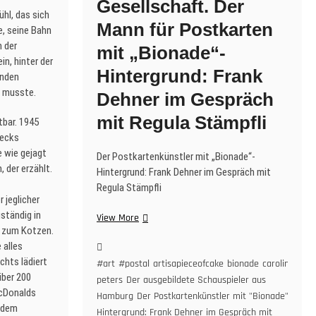
Gesellschaft. Der
hl, das sich
Mann für Postkarten
e, seine Bahn
 der
mit „Bionade“-
in, hinter der
Hintergrund: Frank
unden
 musste.
Dehner im Gespräch
mit Regula Stämpfli
tbar. 1945
wecks
 wie gejagt
Der Postkartenkünstler mit „Bionade“-
 der erzählt.
Hintergrund: Frank Dehner im Gespräch mit
Regula Stämpfli
 jeglicher
uständig in
Postkarten
View More
h zum Kotzen.
&
 alles
offene
chts lädiert
Gesellschaft.
#art
#postal
artisapieceofcake
bionade
caroline
Der
über 200
peters
Der ausgebildete Schauspieler aus
Mann
acDonalds
Hamburg
Der Postkartenkünstler mit "Bionade"-
für
 dem
Hintergrund: Frank Dehner im Gespräch mit