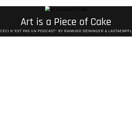
Art is a Piece of Cake
„CECI N´EST PAS UN PODCAST“ BY RAIMUND DEININGER & LASTAEMPFL